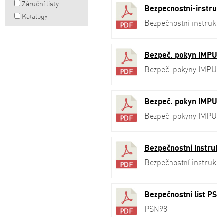
Záruční listy
Bezpecnostni-instr
Katalogy
Bezpečnostní instruk
Bezpeč. pokyn IMPU
Bezpeč. pokyny IMP
Bezpeč. pokyn IMPU
Bezpeč. pokyny IMP
Bezpečnostní instru
Bezpečnostní instru
Bezpečnostní list P
PSN98