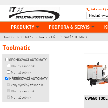
Zákaznický 
PRODUKTY
PODPORA & SERVIS
K
Úvodní
PRODUKTY
Toolmatic
HŘEBÍKOVACÍ AUTOMATY
Toolmatic
SPONKOVACÍ AUTOMATY
Dlouhý zásobník
Multizásobník
HŘEBÍKOVACÍ AUTOMATY
Veký výměný zásobník
Dlouhý zásobník
Multizásobník
CW550 TOOL