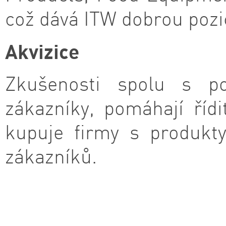
což dává ITW dobrou pozic
Akvizice
Zkušenosti spolu s po
zákazníky, pomáhají říd
kupuje firmy s produkt
zákazníků.