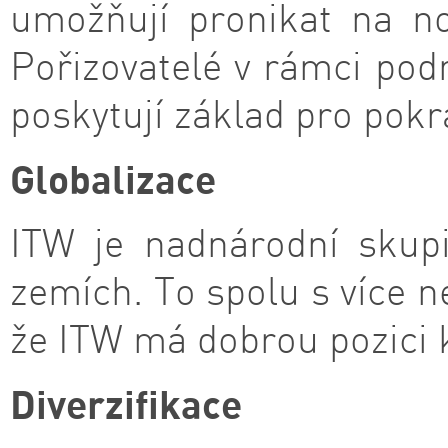
umožňují pronikat na no
Pořizovatelé v rámci pod
poskytují základ pro pokr
Globalizace
ITW je nadnárodní skupi
zemích. To spolu s více 
že ITW má dobrou pozici 
Diverzifikace