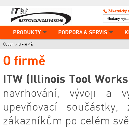
Zákaznický 
PRODUKTY
PODPORA & SERVIS
K
Úvodní
O FIRMĚ
O firmě
ITW (Illinois Tool Works
navrhování, vývoji a 
upevňovací součástky, 
zákazníkům po celém svět