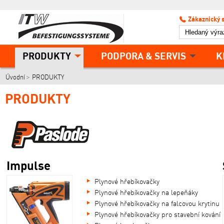
Zákaznický 
PRODUKTY
PODPORA & SERVIS
K
Úvodní
PRODUKTY
PRODUKTY
Impulse
Plynové hřebíkovačky
Plynové hřebíkovačky na lepeňáky
Plynové hřebíkovačky na falcovou krytinu
Plynové hřebíkovačky pro stavební kování