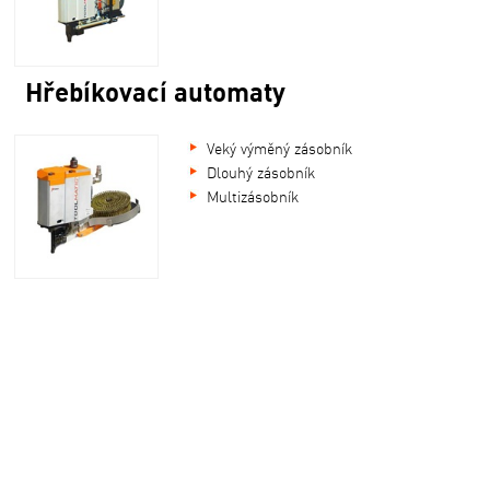
Hřebíkovací automaty
Veký výměný zásobník
Dlouhý zásobník
Multizásobník