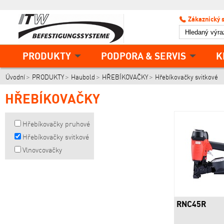
Zákaznický 
PRODUKTY
PODPORA & SERVIS
K
Úvodní
PRODUKTY
Haubold
HŘEBÍKOVAČKY
Hřebíkovačky svitkové
HŘEBÍKOVAČKY
Hřebíkovačky pruhové
Hřebíkovačky svitkové
Vlnovcovačky
RNC45R