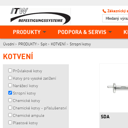
Zákaznický 
PRODUKTY
PODPORA & SERVIS
K
Úvodní
PRODUKTY
Spit
KOTVENÍ
Stropní kotvy
KOTVENÍ
Průvlakové kotvy
Kotvy pro vysoké zatížení
Narážecí kotvy
Stropní kotvy
Chemické kotvy
Chemické kotvy - příslušenství
Chemické ampule
SDA
Plastové kotvy