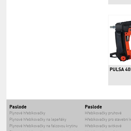
PULSA 40
Paslode
Paslode
Plynové hřebíkovačky
Hřebíkovačky pruhové
Plynové hřebíkovačky na lepeňáky
Hřebíkovačky pro stavební 
Plynové hřebíkovačky na falcovou krytinu
Hřebíkovačky svitkové