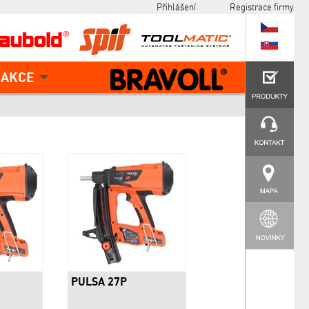
Přihlášení
Registrace firmy
AKCE
PULSA 27P