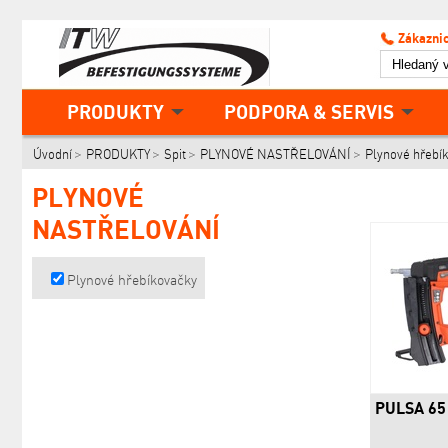
Zákaznic
PRODUKTY
PODPORA & SERVIS
Úvodní
PRODUKTY
Spit
PLYNOVÉ NASTŘELOVÁNÍ
Plynové hřebí
PLYNOVÉ
NASTŘELOVÁNÍ
Plynové hřebíkovačky
PULSA 65