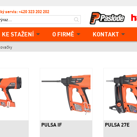
ký servis: +420 323 202 202
KE STAŽENÍ
O FIRMĚ
KONTAKT
kovačky
PULSA IF
PULSA 27E