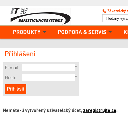
Zákaznický 
PRODUKTY
PODPORA & SERVIS
K
Přihlášení
*
E-mail
*
Heslo
Nemáte-li vytvořený uživatelský účet,
zaregistrujte se
.