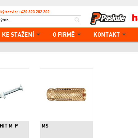
ký servis: +420 323 202 202
KE STAŽENÍ
O FIRMĚ
KONTAKT
 HIT M-P
MS