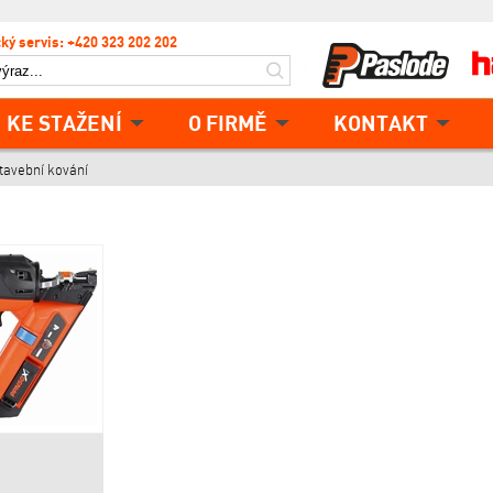
ký servis: +420 323 202 202
KE STAŽENÍ
O FIRMĚ
KONTAKT
tavební kování