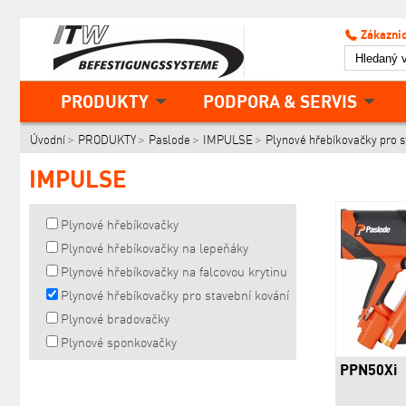
Zákaznic
PRODUKTY
PODPORA & SERVIS
Úvodní
PRODUKTY
Paslode
IMPULSE
Plynové hřebíkovačky pro s
IMPULSE
Plynové hřebíkovačky
Plynové hřebíkovačky na lepeňáky
Plynové hřebíkovačky na falcovou krytinu
Plynové hřebíkovačky pro stavební kování
Plynové bradovačky
Plynové sponkovačky
PPN50Xi