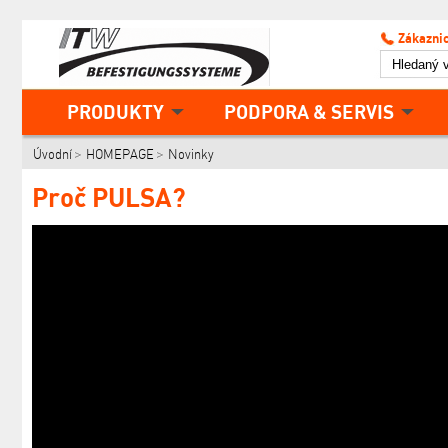
Zákaznic
PRODUKTY
PODPORA & SERVIS
Úvodní
HOMEPAGE
Novinky
Proč PULSA?