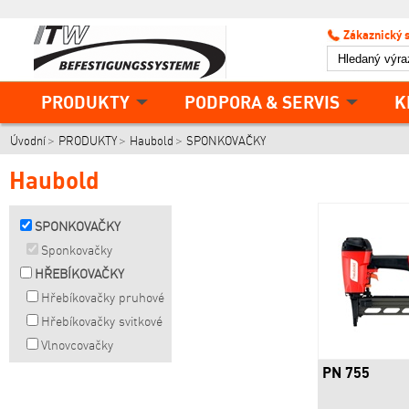
Zákaznický 
PRODUKTY
PODPORA & SERVIS
K
Úvodní
PRODUKTY
Haubold
SPONKOVAČKY
Haubold
SPONKOVAČKY
Sponkovačky
HŘEBÍKOVAČKY
Hřebíkovačky pruhové
Hřebíkovačky svitkové
Vlnovcovačky
PN 755