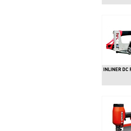
INLINER DC 