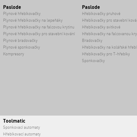
Paslode
Paslode
Plynové hřebíkovačky
Hřebíkovačky pruhové
Plynové hřebíkovačky na lepeňáky
Hřebíkovačky pro stavební ková
Plynové hřebíkovačky na falcovou krytinu
Hřebíkovačky svitkové
Plynové hřebíkovačky pro stavební kování
Hřebíkovačky na falcovanou kry
Plynové bradovačky
Bradovačky
Plynové sponkovačky
Hřebíkovačky na kolářské hřebí
Kompresory
Hřebíkovačky pro T-hřebíky
Sponkovačky
Toolmatic
Sponkovací automaty
Hřebíkovací automaty