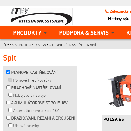
Zákaznický 
PRODUKTY
PODPORA & SERVIS
K
Úvodní
PRODUKTY
Spit
PLYNOVÉ NASTŘELOVÁNÍ
Spit
PLYNOVÉ NASTŘELOVÁNÍ
Plynové hřebíkovačky
PRACHOVÉ NASTŘELOVÁNÍ
Nábojové přístroje
AKUMULÁTOROVÉ STROJE 18V
Akumulátorové stroje 18V
DRÁŽKOVÁNÍ, ŘEZÁNÍ A BROUŠENÍ
PULSA 65
Úhlové brusky