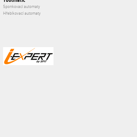
Toolmatic
Sponkovací automaty
Hřebíkovací automaty