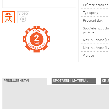
Průměr drátu sp
Typ spony
Pracovní tlak
Spotřeba vzduchu
při 6 bar
Max. hlučnost (L
Max. hlučnost (L
Vibrace