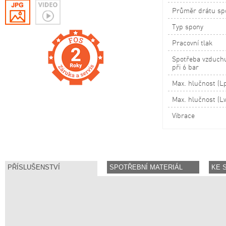
Průměr drátu sp
Typ spony
Pracovní tlak
Spotřeba vzduchu
při 6 bar
Max. hlučnost (L
Max. hlučnost (L
Vibrace