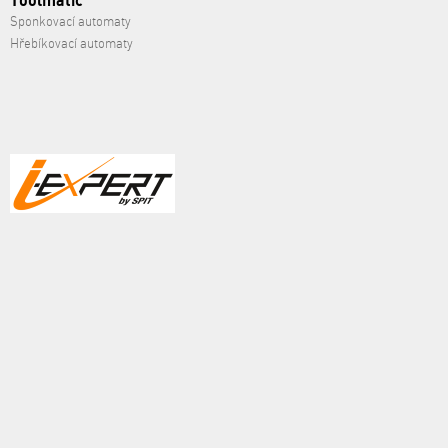
Toolmatic
Sponkovací automaty
Hřebíkovací automaty